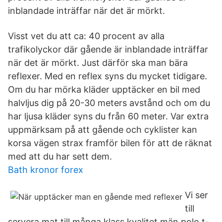
inblandade inträffar när det är mörkt.
Visst vet du att ca: 40 procent av alla
trafikolyckor där gående är inblandade inträffar
när det är mörkt. Just därför ska man bära
reflexer. Med en reflex syns du mycket tidigare.
Om du har mörka kläder upptäcker en bil med
halvljus dig på 20-30 meters avstånd och om du
har ljusa kläder syns du från 60 meter. Var extra
uppmärksam på att gående och cyklister kan
korsa vägen strax framför bilen för att de räknat
med att du har sett dem.
Bath kronor forex
Vi ser
till
servera mat till många klass kvalitet män polo t-