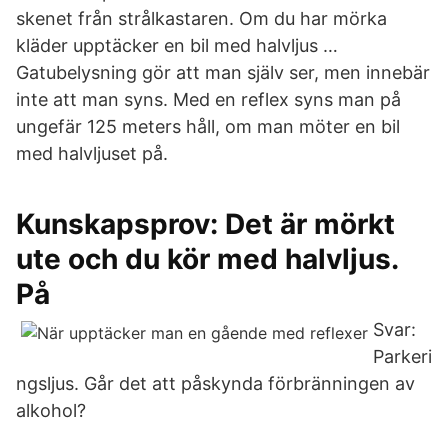
skenet från strålkastaren. Om du har mörka
kläder upptäcker en bil med halvljus …
Gatubelysning gör att man själv ser, men innebär
inte att man syns. Med en reflex syns man på
ungefär 125 meters håll, om man möter en bil
med halvljuset på.
Kunskapsprov: Det är mörkt
ute och du kör med halvljus.
På
Svar:
Parkeri
ngsljus. Går det att påskynda förbränningen av
alkohol?