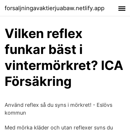
forsaljningavaktierjuabaw.netlify.app
Vilken reflex
funkar bäst i
vintermörkret? ICA
Försäkring
Använd reflex så du syns i mörkret! - Eslövs
kommun
Med mörka kläder och utan reflexer syns du