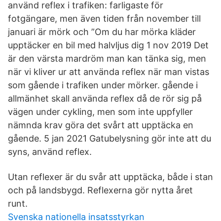
använd reflex i trafiken: farligaste för
fotgängare, men även tiden från november till
januari är mörk och ”Om du har mörka kläder
upptäcker en bil med halvljus dig 1 nov 2019 Det
är den värsta mardröm man kan tänka sig, men
när vi kliver ur att använda reflex när man vistas
som gående i trafiken under mörker. gående i
allmänhet skall använda reflex då de rör sig på
vägen under cykling, men som inte uppfyller
nämnda krav göra det svårt att upptäcka en
gående. 5 jan 2021 Gatubelysning gör inte att du
syns, använd reflex.
Utan reflexer är du svår att upptäcka, både i stan
och på landsbygd. Reflexerna gör nytta året
runt.
Svenska nationella insatsstyrkan