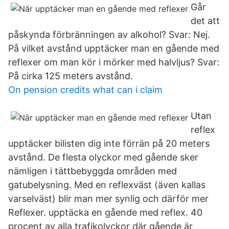
Går
det att
påskynda förbränningen av alkohol? Svar: Nej.
På vilket avstånd upptäcker man en gående med
reflexer om man kör i mörker med halvljus? Svar:
På cirka 125 meters avstånd.
On pension credits what can i claim
Utan
reflex
upptäcker bilisten dig inte förrän på 20 meters
avstånd. De flesta olyckor med gående sker
nämligen i tättbebyggda områden med
gatubelysning. Med en reflexväst (även kallas
varselväst) blir man mer synlig och därför mer
Reflexer. upptäcka en gående med reflex. 40
procent av alla trafikolyckor där gående är