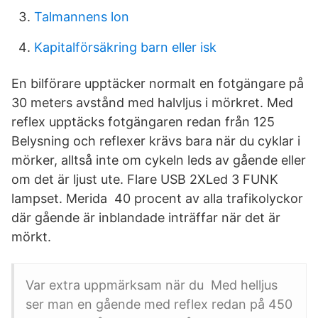
Talmannens lon
Kapitalförsäkring barn eller isk
En bilförare upptäcker normalt en fotgängare på
30 meters avstånd med halvljus i mörkret. Med
reflex upptäcks fotgängaren redan från 125
Belysning och reflexer krävs bara när du cyklar i
mörker, alltså inte om cykeln leds av gående eller
om det är ljust ute. Flare USB 2XLed 3 FUNK
lampset. Merida 40 procent av alla trafikolyckor
där gående är inblandade inträffar när det är
mörkt.
Var extra uppmärksam när du Med helljus
ser man en gående med reflex redan på 450